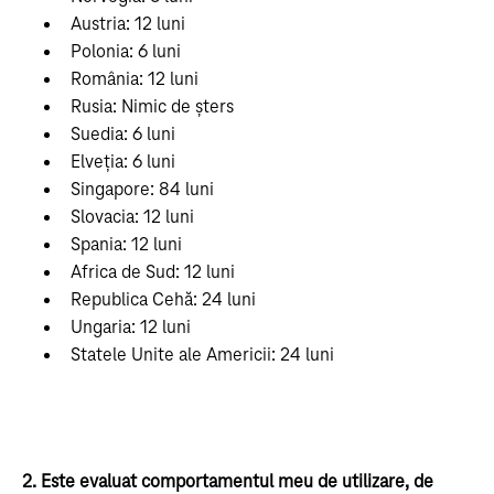
Austria: 12 luni
Polonia: 6 luni
România: 12 luni
Rusia: Nimic de șters
Suedia: 6 luni
Elveția: 6 luni
Singapore: 84 luni
Slovacia: 12 luni
Spania: 12 luni
Africa de Sud: 12 luni
Republica Cehă: 24 luni
Ungaria: 12 luni
Statele Unite ale Americii: 24 luni
2. Este evaluat comportamentul meu de utilizare, de