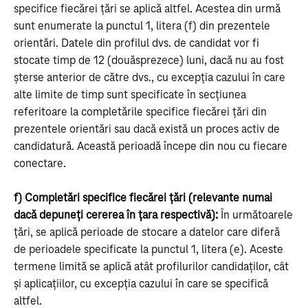
specifice fiecărei țări se aplică altfel. Acestea din urmă
sunt enumerate la punctul 1, litera (f) din prezentele
orientări. Datele din profilul dvs. de candidat vor fi
stocate timp de 12 (douăsprezece) luni, dacă nu au fost
șterse anterior de către dvs., cu excepția cazului în care
alte limite de timp sunt specificate în secțiunea
referitoare la completările specifice fiecărei țări din
prezentele orientări sau dacă există un proces activ de
candidatură. Această perioadă începe din nou cu fiecare
conectare.
f) Completări specifice fiecărei țări (relevante numai
dacă depuneți cererea în țara respectivă):
În următoarele
țări, se aplică perioade de stocare a datelor care diferă
de perioadele specificate la punctul 1, litera (e). Aceste
termene limită se aplică atât profilurilor candidaților, cât
și aplicațiilor, cu excepția cazului în care se specifică
altfel.