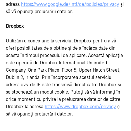
adresa
https://www.google.de/intl/de/policies/privacy
și
să vă opuneți prelucrării datelor.
Dropbox
Utilizăm o conexiune la serviciul Dropbox pentru a vă
oferi posibilitatea de a obține și de a încărca date din
acesta în timpul procesului de aplicare. Această aplicație
este operată de Dropbox International Unlimited
Company, One Park Place, Floor 5, Upper Hatch Street,
Dublin 2, Irlanda. Prin încorporarea acestui serviciu,
adresa dvs. de IP este transmisă direct către Dropbox și
se stochează un modul cookie. Puteți să vă informați în
orice moment cu privire la prelucrarea datelor de către
Dropbox la adresa
https://www.dropbox.com/privacy
și
să vă opuneți prelucrării datelor.