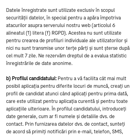
Datele înregistrate sunt utilizate exclusiv în scopul
securității datelor, în special pentru a apăra împotriva
atacurilor asupra serverului nostru web (articolul 6
alineatul (1) litera (f) RGPD). Acestea nu sunt utilizate
pentru crearea de profiluri individuale ale utilizatorilor și
nici nu sunt transmise unor terțe părți și sunt șterse după
cel mult 7 zile. Ne rezervăm dreptul de a evalua statistic
înregistrările de date anonime.
b) Profilul candidatului:
Pentru a vă facilita cât mai mult
posibil aplicația pentru diferite locuri de muncă, creați un
profil de candidat atunci când aplicați pentru prima dată,
care este utilizat pentru aplicația curentă și pentru toate
aplicațiile ulterioare. În profilul candidatului, introduceți
date generale, cum ar fi numele și detaliile dvs. de
contact. Prin furnizarea datelor dvs. de contact, sunteți
de acord să primiți notificări prin e-mail, telefon, SMS,