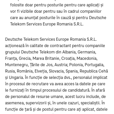
folosite doar pentru posturile pentru care aplicați și
vor fi vizibile doar pentru sau în cadrul companiilor
care au anunțat posturile în cauză și pentru Deutsche
Telekom Services Europe Romania S.R.L.
Deutsche Telekom Services Europe Romania S.R.L.
acționează în calitate de contractant pentru companiile
grupului Deutsche Telekom din Albania, Germania,
Franța, Grecia, Marea Britanie, Croația, Macedonia,
Muntenegru, Țările de Jos, Austria; Polonia, Portugalia,
Rusia, România, Elveția, Slovacia, Spania, Republica Cehă
și Ungaria. În funcție de selecția dvs., personalul implicat
în procesul de recrutare va avea acces la datele pe care
le furnizați în timpul procesului de candidatură. În afară
de personalul de resurse umane, acest lucru include, de
asemenea, supervizorii și, în unele cazuri, specialiștii. În
funcție de țară și de postul pentru care ați aplicat, datele