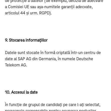
de protecție a datelor (de exemplu, decizia de adecvare
a Comisiei UE sau așa-numitele garanții adecvate,
articolul 44 și urm. RGPD).
9. Stocarea informațiilor
Datele sunt stocate în formă criptată într-un centru de
date al SAP AG din Germania, în numele Deutsche
Telekom AG.
10. Accesul la date
În funcție de grupul de candidați pe care l-ați selectat,