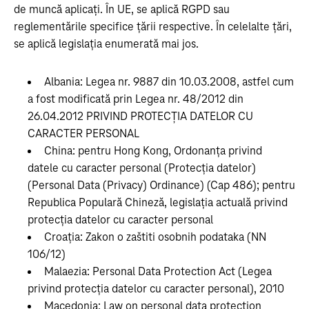
de muncă aplicați. În UE, se aplică RGPD sau
reglementările specifice țării respective. În celelalte țări,
se aplică legislația enumerată mai jos.
Albania: Legea nr. 9887 din 10.03.2008, astfel cum
a fost modificată prin Legea nr. 48/2012 din
26.04.2012 PRIVIND PROTECȚIA DATELOR CU
CARACTER PERSONAL
China: pentru Hong Kong, Ordonanța privind
datele cu caracter personal (Protecția datelor)
(Personal Data (Privacy) Ordinance) (Cap 486); pentru
Republica Populară Chineză, legislația actuală privind
protecția datelor cu caracter personal
Croația: Zakon o zaštiti osobnih podataka (NN
106/12)
Malaezia: Personal Data Protection Act (Legea
privind protecția datelor cu caracter personal), 2010
Macedonia: Law on personal data protection