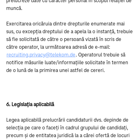
prelucreze date cu caracter personal în scopul relației de
muncă.
Exercitarea oricăruia dintre drepturile enumerate mai
sus, cu excepția dreptului de a apela la o instanță, trebuie
să fie solicitată de către o persoană vizată în scris de
către operator, la următoarea adresă de e-mail:
recruiting.privacy@telekom.de
. Operatorul trebuie să
notifice măsurile luate/informațiile solicitate în termen
de o lună de la primirea unei astfel de cereri.
6. Legislația aplicabilă
Legea aplicabilă prelucrării candidaturii dvs. depinde de
selecția pe care o faceți în cadrul grupului de candidați,
precum și de entitatea juridică la a cărei ofertă de locuri