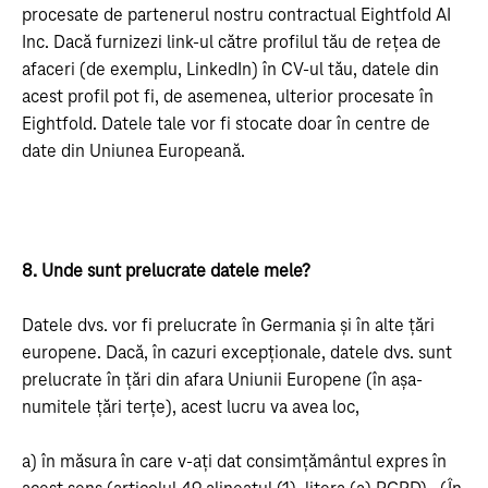
procesate de partenerul nostru contractual Eightfold AI
Inc. Dacă furnizezi link-ul către profilul tău de rețea de
afaceri (de exemplu, LinkedIn) în CV-ul tău, datele din
acest profil pot fi, de asemenea, ulterior procesate în
Eightfold. Datele tale vor fi stocate doar în centre de
date din Uniunea Europeană.
8. Unde sunt prelucrate datele mele?
Datele dvs. vor fi prelucrate în Germania și în alte țări
europene. Dacă, în cazuri excepționale, datele dvs. sunt
prelucrate în țări din afara Uniunii Europene (în așa-
numitele țări terțe), acest lucru va avea loc,
a) în măsura în care v-ați dat consimțământul expres în