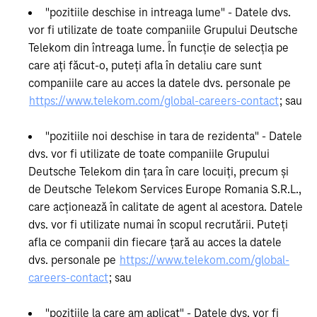
"pozitiile deschise in intreaga lume" - Datele dvs.
vor fi utilizate de toate companiile Grupului Deutsche
Telekom din întreaga lume. În funcție de selecția pe
care ați făcut-o, puteți afla în detaliu care sunt
companiile care au acces la datele dvs. personale pe
https://www.telekom.com/global-careers-contact
; sau
"pozitiile noi deschise in tara de rezidenta" - Datele
dvs. vor fi utilizate de toate companiile Grupului
Deutsche Telekom din țara în care locuiți, precum și
de Deutsche Telekom Services Europe Romania S.R.L.,
care acționează în calitate de agent al acestora. Datele
dvs. vor fi utilizate numai în scopul recrutării. Puteți
afla ce companii din fiecare țară au acces la datele
dvs. personale pe
https://www.telekom.com/global-
careers-contact
; sau
"pozitiile la care am aplicat" - Datele dvs. vor fi