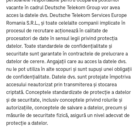
persoanele responsabile pentru ocuparea posturilor
vacante în cadrul Deutsche Telekom Group vor avea
acces la datele dvs. Deutsche Telekom Services Europe
Romania S.R.L., și toate celelalte companii implicate în
procesul de recrutare acționează în calitate de
procesatori de date în sensul legii privind protecția
datelor. Toate standardele de confidențialitate și
securitate sunt garantate în contractele de prelucrare a
datelor de cerere. Angajații care au acces la datele dvs.
nu le pot utiliza în alte scopuri și sunt supuși unei obligații
de confidențialitate. Datele dvs. sunt protejate împotriva
accesului neautorizat prin transmiterea și stocarea
criptată. Conceptele standardizate de protecție a datelor
și de securitate, inclusiv conceptele privind rolurile și
autorizațiile, conceptele de salvare a datelor, precum și
măsurile de securitate fizică, asigură un nivel adecvat de
protecție a datelor.