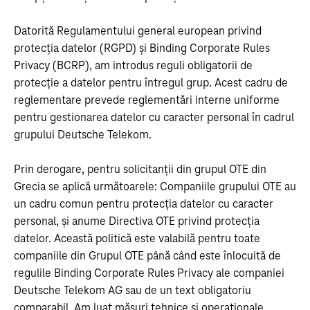
Datorită Regulamentului general european privind
protecția datelor (RGPD) și Binding Corporate Rules
Privacy (BCRP), am introdus reguli obligatorii de
protecție a datelor pentru întregul grup. Acest cadru de
reglementare prevede reglementări interne uniforme
pentru gestionarea datelor cu caracter personal în cadrul
grupului Deutsche Telekom.
Prin derogare, pentru solicitanții din grupul OTE din
Grecia se aplică următoarele: Companiile grupului OTE au
un cadru comun pentru protecția datelor cu caracter
personal, și anume Directiva OTE privind protecția
datelor. Această politică este valabilă pentru toate
companiile din Grupul OTE până când este înlocuită de
regulile Binding Corporate Rules Privacy ale companiei
Deutsche Telekom AG sau de un text obligatoriu
comparabil. Am luat măsuri tehnice și operaționale