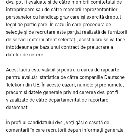
dvs. pot fi evaluate și de către membrii comitetului de
întreprindere sau de către membrii reprezentanților
persoanelor cu handicap grav care își exercită dreptul
legal de participare. În cazul în care procedura de
selecție și de recrutare este parțial realizată de furnizorii
de servicii externi atent selectați, acest lucru se va face
întotdeauna pe baza unui contract de prelucrare a
datelor de cerere.
Acest lucru este valabil și pentru crearea de rapoarte
pentru evaluări statistice de către companiile Deutsche
Telekom din UE. În aceste cazuri, numele și prenumele,
precum și datele generale privind cererea dvs. pot fi
vizualizate de către departamentul de raportare
desemnat.
În profilul candidatului dvs., veți găsi o casetă de
comentarii în care recrutorii depun informații generale